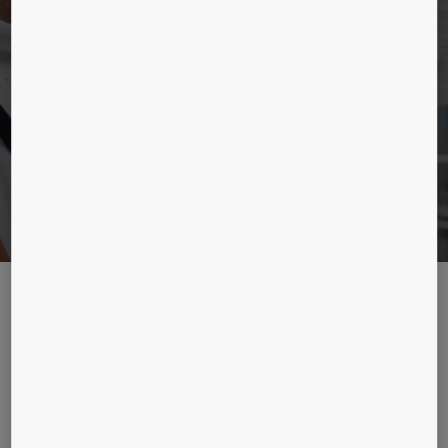
de presse de
KONE