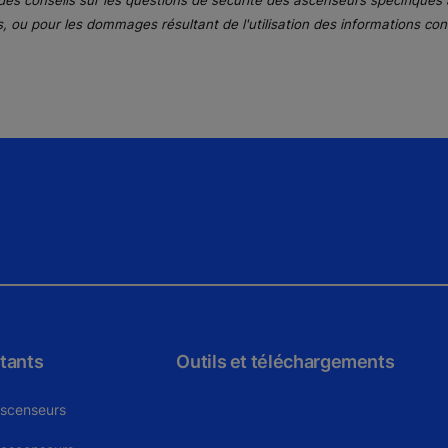
des conseils sur les questions de sécurité des ascenseurs spécifiques 
ns, ou pour les dommages résultant de l'utilisation des informations con
tants
Outils et téléchargements
ascenseurs