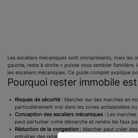
Les escaliers mécaniques sont omniprésents, mais les ut
gauche, reste à droite » puisse vous sembler familière
les escaliers mécaniques. Ce guide complet explique pou
Pourquoi rester immobile est
Risques de sécurité
: Marcher sur des marches en mo
particulièrement vrai dans les zones achalandées ou
Conception des escaliers mécaniques
: Les marches 
peut perturber votre démarche et rendre les faux pa
Réduction de la congestion
: Marcher peut créer des
entraîner des retards et de la frustration lorsque le