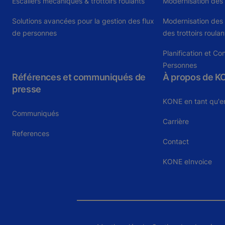
Escaliers mécaniques & trottoirs roulants
Modernisation des
Solutions avancées pour la gestion des flux
Modernisation des 
de personnes
des trottoirs roulan
Planification et Co
Personnes
Références et communiqués de
À propos de K
presse
KONE en tant qu'e
Communiqués
Carrière
References
Contact
KONE eInvoice