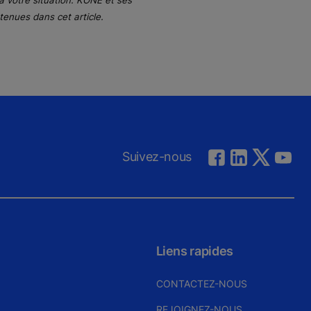
à votre situation. KONE et ses
tenues dans cet article.
Suivez-nous
Liens rapides
CONTACTEZ-NOUS
REJOIGNEZ-NOUS