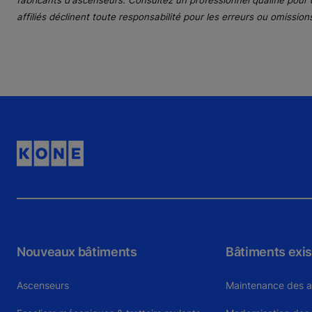
fabricants d'ascenseurs. Consultez un professionnel qualifié pour 
affiliés déclinent toute responsabilité pour les erreurs ou omissio
Nouveaux bâtiments
Bâtiments exis
Ascenseurs
Maintenance des 