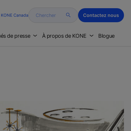
Chercher
Contactez nous
KONE Canada
és de presse
À propos de KONE
Blogue